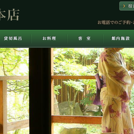
貸切風呂
お料理
客室
館内施設