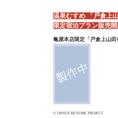
温泉むすめ 「戸倉上
限定宿泊プラン販売開
亀屋本店限定「戸倉上山田
© ONSEN MUSUME PROJECT