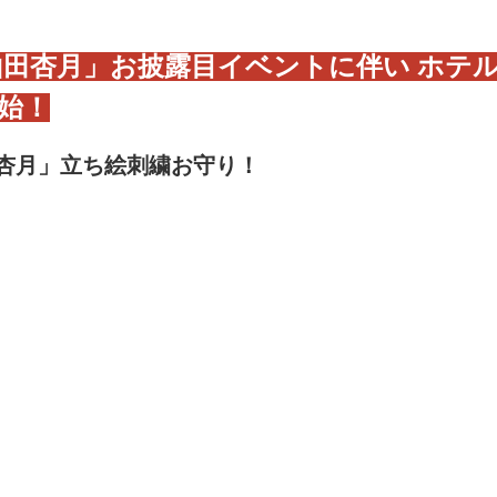
山田杏月」お披露目イベントに伴い ホテ
始！
杏月」立ち絵刺繍お守り！