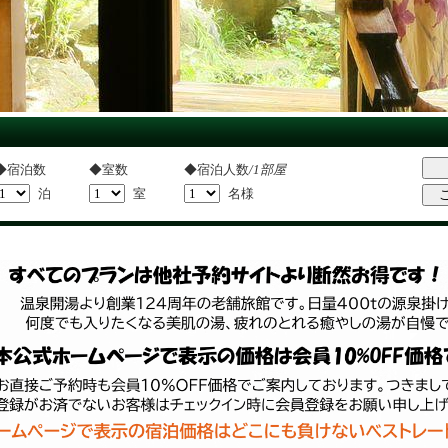
◆宿泊数
◆室数
◆宿泊人数
/1部屋
泊
室
名様