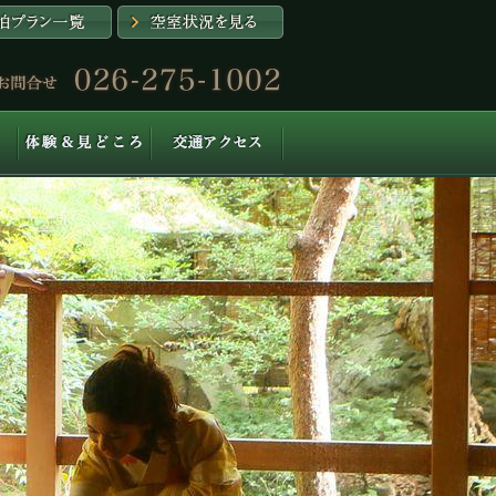
体験&見どころ
交通アクセス