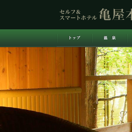
ホテル亀屋本店
トップ
温泉