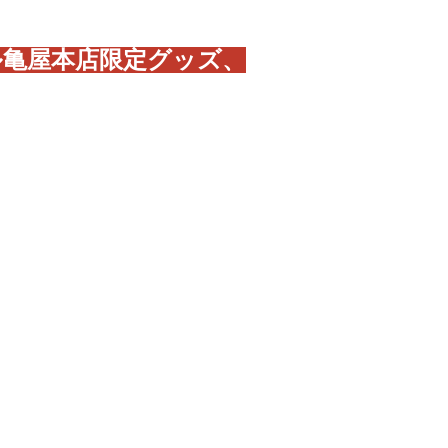
ル亀屋本店限定グッズ、