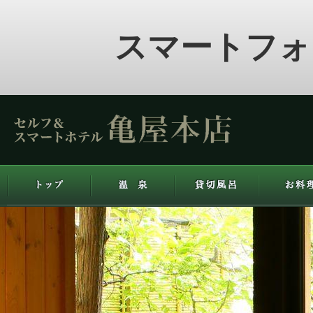
スマートフォ
ホテル亀屋本店
トップ
温泉
貸切風呂
お料理