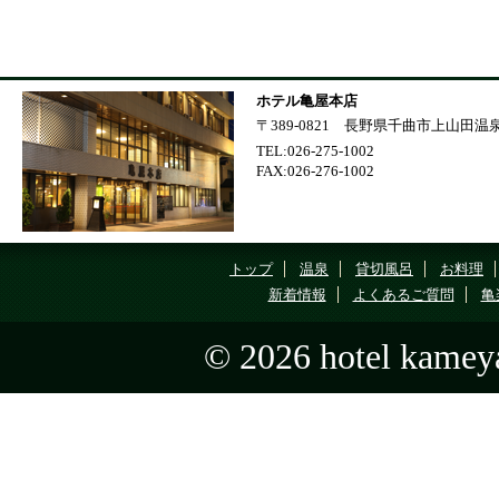
ホテル亀屋本店
〒389-0821 長野県千曲市上山田温泉1
TEL:026-275-1002
FAX:026-276-1002
トップ
温泉
貸切風呂
お料理
新着情報
よくあるご質問
亀
© 2026 hotel kameya