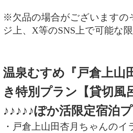
※欠品の場合がございますの
ジ上、X等のSNS上で可能な
温泉むすめ『戸倉上山
き特別プラン【貸切風
♪♪♪♪♪ぽか活限定宿泊プラ
・戸倉上山田杏月ちゃんのイ