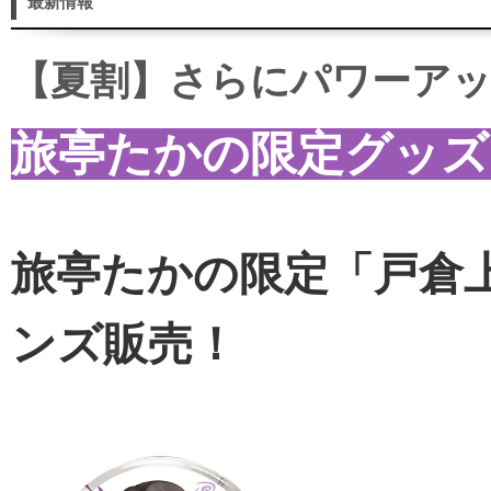
最新情報
【夏割】さらにパワーアッ
旅亭たかの限定グッズ
旅亭たかの限定「戸倉
ンズ販売！